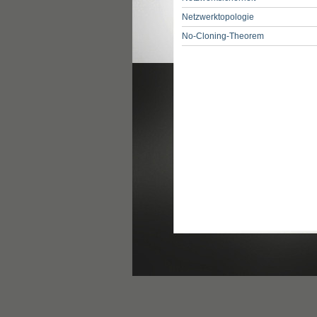
Netzwerktopologie
No-Cloning-Theorem