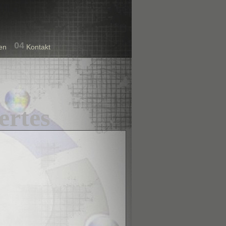
04
en
Kontakt
ertes