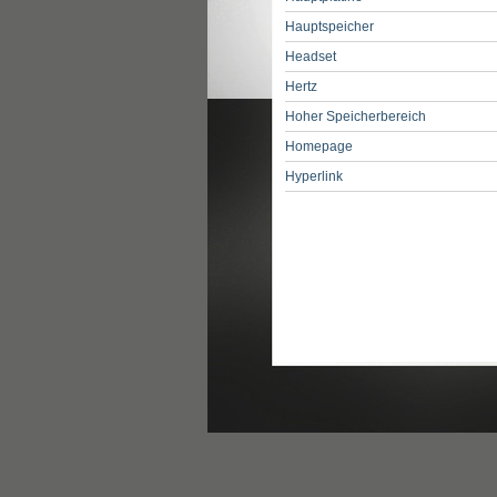
Hauptspeicher
Headset
Hertz
Hoher Speicherbereich
Homepage
Hyperlink