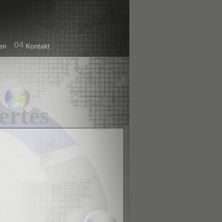
04
en
Kontakt
ertes