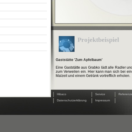
Projektbeispiel
Gaststätte 'Zum Apfelbaum'
Eine Gaststätte aus Grabko lädt alle Radler u
zum Verweilen ein. Hier kann man sich bei ein
Malzeit und einem Getränk vortrefflich erholen.
|
|
|
Hibaco
Service
Referenz
|
|
|
Datenschutzerklärung
Impressum