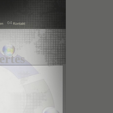
04
en
Kontakt
ertes